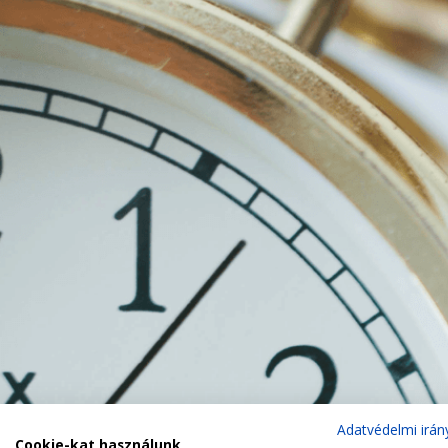
Adatvédelmi irán
Cookie-kat használunk