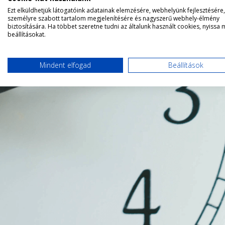
Ezt elküldhetjük látogatóink adatainak elemzésére, webhelyünk fejlesztésére,
személyre szabott tartalom megjelenítésére és nagyszerű webhely-élmény
biztosítására. Ha többet szeretne tudni az általunk használt cookies, nyissa 
beállításokat.
Mindent elfogad
Beállítások