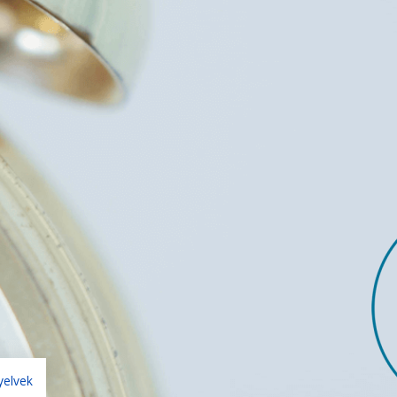
yelvek