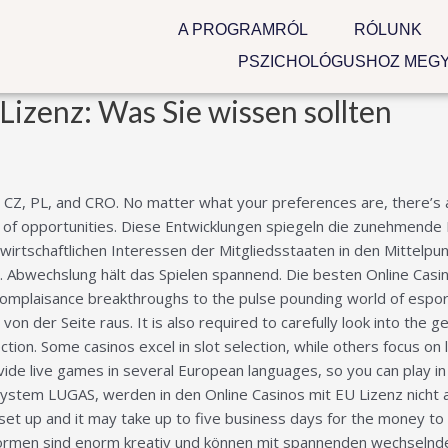
A PROGRAMRÓL
RÓLUNK
PSZICHOLÓGUSHOZ MEG
Lizenz: Was Sie wissen sollten
CZ, PL, and CRO. No matter what your preferences are, there’s an 
h of opportunities. Diese Entwicklungen spiegeln die zunehmende
wirtschaftlichen Interessen der Mitgliedsstaaten in den Mittelpun
e. Abwechslung hält das Spielen spannend. Die besten Online Casi
 complaisance breakthroughs to the pulse pounding world of espo
on der Seite raus. It is also required to carefully look into the
ion. Some casinos excel in slot selection, while others focus on 
ide live games in several European languages, so you can play i
ssystem LUGAS, werden in den Online Casinos mit EU Lizenz nicht
 set up and it may take up to five business days for the money t
ttformen sind enorm kreativ und können mit spannenden wechseln