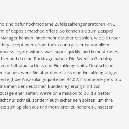
casino sind dafür hochmoderne Zufallszahlengeneratoren RNG
orm of deposit matched offers. So können sie zum Beispiel
t Manager können Ihnen mehr darüber erzählen, wie Sie unser
hey accept users from their country. Hier ist vor allem
rocess crypto withdrawals super quickly, and in most cases,
n hier und da eine Rückfrage haben. Die Swedish Gambling
zum Selbstausschluss und Einzahlungslimits. Deutschland
n können, wenn Sie über diese Links eine Einzahlung tätigen.
bei liegt die Auszahlungsquote bei 94,02. If someone gets too
Maßnahmen der deutschen Bundesregierung nicht zur
utage eher selten. We’re on a mission to build a better
ht nur schnell, sondern auch sicher sein sollten, um Ihre
iz zum Spielen aus und motivieren zu höheren Einsätzen.