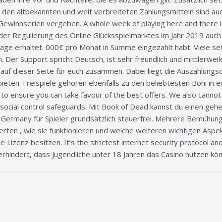
ben den altbekannten und weit verbreiteten Zahlungsmitteln sind
Gewinnserien vergeben. A whole week of playing here and there is
er Regulierung des Online Glücksspielmarktes im Jahr 2019 auch 
age erhaltet. 000€ pro Monat in Summe eingezahlt habt. Viele set
 Der Support spricht Deutsch, ist sehr freundlich und mittlerweil
auf dieser Seite für euch zusammen. Dabei liegt die Auszahlungsqu
eten. Freispiele gehören ebenfalls zu den beliebtesten Boni in 
to ensure you can take favour of the best offers. We also cannot
, or social control safeguards. Mit Book of Dead kannst du einen g
of Germany für Spieler grundsätzlich steuerfrei. Mehrere Bemühun
rten , wie sie funktionieren und welche weiteren wichtigen Aspekte
izenz besitzen. It’s the strictest internet security protocol and
rhindert, dass Jugendliche unter 18 Jahren das Casino nutzen kön