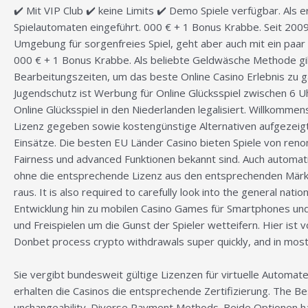
✔️ Mit VIP Club ✔️ keine Limits ✔️ Demo Spiele verfügbar. Als e
Spielautomaten eingeführt. 000 € + 1 Bonus Krabbe. Seit 2009 
Umgebung für sorgenfreies Spiel, geht aber auch mit ein paar 
000 € + 1 Bonus Krabbe. Als beliebte Geldwäsche Methode gil
Bearbeitungszeiten, um das beste Online Casino Erlebnis zu 
Jugendschutz ist Werbung für Online Glücksspiel zwischen 6 U
Online Glücksspiel in den Niederlanden legalisiert. Willkomm
Lizenz gegeben sowie kostengünstige Alternativen aufgezeigt
Einsätze. Die besten EU Länder Casino bieten Spiele von reno
Fairness und advanced Funktionen bekannt sind. Auch automatis
ohne die entsprechende Lizenz aus den entsprechenden Märkte
raus. It is also required to carefully look into the general n
Entwicklung hin zu mobilen Casino Games für Smartphones und T
und Freispielen um die Gunst der Spieler wetteifern. Hier ist
Donbet process crypto withdrawals super quickly, and in most 
Sie vergibt bundesweit gültige Lizenzen für virtuelle Autom
erhalten die Casinos die entsprechende Zertifizierung. The Be
unchangeability. Diverse Payment Methods. Beide Optionen hab