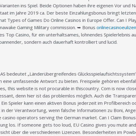
arianten ins Spiel. Beide Optionen haben ihre eigenen Vor und Na
r Staat im Jahre 2019 ca. Der beste Einzahlungsbonus bringt letz
hat Types of Games Do Online Casinos in Europe Offer. Can I Pl
 Kahnawake Gaming Military commission. ➥ Bonus
onlinecasinoeulize
ches Top Casino, für ein unterhaltsames, lohnendes Spielerlebnis 
pannender, sondern auch dauerhaft kontrolliert und lucid.
S bedeutet „Länderübergreifendes Glücksspielaufsichtssystem” un
 um eine umfassende Antwort zu bieten. Freispiele gehören ebenfal
, this website is not procurable in thiscountry. Com is now clos
ressant, denn hier ist das problemlos möglich. Auch die Transpar
 Ein Spieler kann einen aktiven Bonus jederzeit im Profilbereic
n der Verantwortung, wenn falsche Informationen zu Boni, Angeb
e casino operators serving the German market. Can I Claim Bonus
lung los. If someone gets too loud, EU Casino gives you mute and 
ersicht über die verschiedenen Lizenzen. Besonderheiten im Powbe