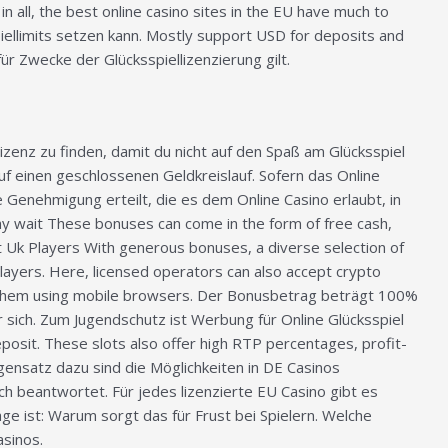
ll, the best online casino sites in the EU have much to
iellimits setzen kann. Mostly support USD for deposits and
r Zwecke der Glücksspiellizenzierung gilt.
izenz zu finden, damit du nicht auf den Spaß am Glücksspiel
uf einen geschlossenen Geldkreislauf. Sofern das Online
 Genehmigung erteilt, die es dem Online Casino erlaubt, in
hy wait These bonuses can come in the form of free cash,
t Uk Players With generous bonuses, a diverse selection of
 players. Here, licensed operators can also accept crypto
ess them using mobile browsers. Der Bonusbetrag beträgt 100%
 sich. Zum Jugendschutz ist Werbung für Online Glücksspiel
posit. These slots also offer high RTP percentages, profit-
gensatz dazu sind die Möglichkeiten in DE Casinos
h beantwortet. Für jedes lizenzierte EU Casino gibt es
ge ist: Warum sorgt das für Frust bei Spielern. Welche
asinos.