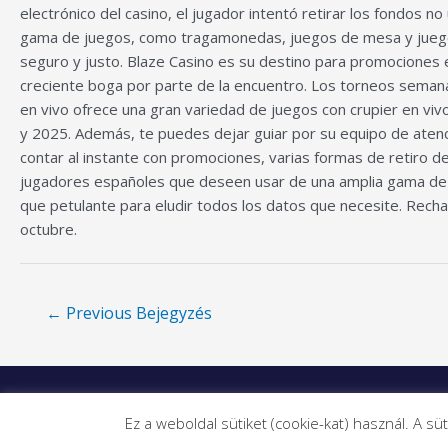
electrónico del casino, el jugador intentó retirar los fondos n
gama de juegos, como tragamonedas, juegos de mesa y juegos 
seguro y justo. Blaze Casino es su destino para promociones e
creciente boga por parte de la encuentro. Los torneos seman
en vivo ofrece una gran variedad de juegos con crupier en vivo
y 2025. Además, te puedes dejar guiar por su equipo de atenci
contar al instante con promociones, varias formas de retiro d
jugadores españoles que deseen usar de una amplia gama de 
que petulante para eludir todos los datos que necesite. Recha
octubre.
←
Previous Bejegyzés
Minden jog fenntartva! © Lélekművek Cégcsopo
Ez a weboldal sütiket (cookie-kat) használ. A 