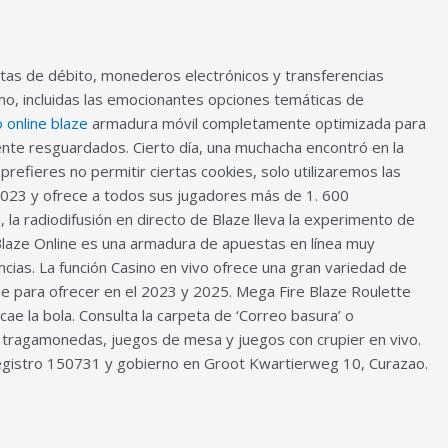
etas de débito, monederos electrónicos y transferencias
no, incluidas las emocionantes opciones temáticas de
o online blaze
armadura móvil completamente optimizada para
mente resguardados. Cierto día, una muchacha encontró en la
refieres no permitir ciertas cookies, solo utilizaremos las
n 2023 y ofrece a todos sus jugadores más de 1. 600
 radiodifusión en directo de Blaze lleva la experimento de
Blaze Online es una armadura de apuestas en línea muy
cias. La función Casino en vivo ofrece una gran variedad de
ene para ofrecer en el 2023 y 2025. Mega Fire Blaze Roulette
ae la bola. Consulta la carpeta de ‘Correo basura’ o
o tragamonedas, juegos de mesa y juegos con crupier en vivo.
 registro 150731 y gobierno en Groot Kwartierweg 10, Curazao.