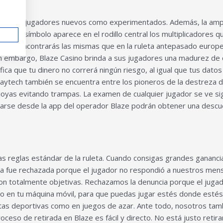
 tanto para jugadores nuevos como experimentados. Además, la am
 este símbolo aparece en el rodillo central los multiplicadores q
nibles, encontrarás las mismas que en la ruleta antepasado europe
in embargo, Blaze Casino brinda a sus jugadores una madurez de 
ifica que tu dinero no correrá ningún riesgo, al igual que tus d
aytech también se encuentra entre los pioneros de la destreza del
yas evitando trampas. La examen de cualquier jugador se ve signi
strarse desde la app del operador Blaze podrán obtener una descue
las reglas estándar de la ruleta. Cuando consigas grandes gananci
cia fue rechazada porque el jugador no respondió a nuestros mensa
on totalmente objetivas. Rechazamos la denuncia porque el jugad
o en tu máquina móvil, para que puedas jugar estés donde estés.
tas deportivas como en juegos de azar. Ante todo, nosotros tam
ceso de retirada en Blaze es fácil y directo. No está justo retira