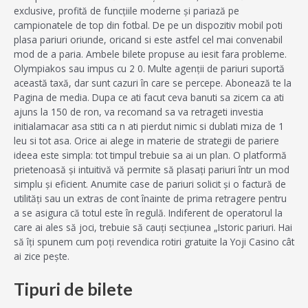
exclusive, profită de funcțiile moderne și pariază pe
campionatele de top din fotbal. De pe un dispozitiv mobil poti
plasa pariuri oriunde, oricand si este astfel cel mai convenabil
mod de a paria. Ambele bilete propuse au iesit fara probleme.
Olympiakos sau impus cu 2 0. Multe agenții de pariuri suportă
această taxă, dar sunt cazuri în care se percepe. Abonează te la
Pagina de media. Dupa ce ati facut ceva banuti sa zicem ca ati
ajuns la 150 de ron, va recomand sa va retrageti investia
initialamacar asa stiti ca n ati pierdut nimic si dublati miza de 1
leu si tot asa. Orice ai alege in materie de strategii de pariere
ideea este simpla: tot timpul trebuie sa ai un plan. O platformă
prietenoasă și intuitivă vă permite să plasați pariuri într un mod
simplu și eficient. Anumite case de pariuri solicit și o factură de
utilități sau un extras de cont înainte de prima retragere pentru
a se asigura că totul este în regulă. Indiferent de operatorul la
care ai ales să joci, trebuie să cauți secțiunea „Istoric pariuri. Hai
să îți spunem cum poți revendica rotiri gratuite la Yoji Casino cât
ai zice pește.
Tipuri de bilete