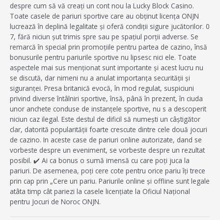
despre cum să vă creați un cont nou la Lucky Block Casino.
Toate casele de pariuri sportive care au obținut licența ONJN
lucrează în deplină legalitate și oferă condiții sigure jucătorilor. 0
7, fără niciun șut trimis spre sau pe spațiul porții adverse. Se
remarcă în special prin promoțiile pentru partea de cazino, însă
bonusurile pentru pariurile sportive nu lipsesc nici ele. Toate
aspectele mai sus menționat sunt importante și acest lucru nu
se discută, dar nimeni nu a anulat importanța securității și
siguranței. Presa britanică evocă, în mod regulat, suspiciuni
privind diverse întâlniri sportive, însă, până în prezent, în ciuda
unor anchete conduse de instanțele sportive, nu s a descoperit
niciun caz ilegal. Este destul de dificil să numești un câștigător
clar, datorită popularității foarte crescute dintre cele două jocuri
de cazino. In aceste case de pariuri online autorizate, dand se
vorbeste despre un eveniment, se vorbeste despre un rezultat
posibil. ✔️ Ai ca bonus o sumă imensă cu care poți juca la
pariuri. De asemenea, poți cere cote pentru orice pariu îți trece
prin cap prin „Cere un pariu. Pariurile online și offline sunt legale
atâta timp cât pariezi la casele licențiate la Oficiul Național
pentru Jocuri de Noroc ONJN.