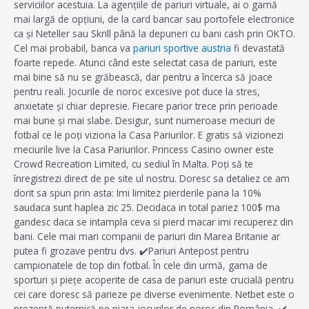
serviciilor acestuia. La agențiile de pariuri virtuale, ai o gamă
mai largă de opțiuni, de la card bancar sau portofele electronice
ca și Neteller sau Skrill până la depuneri cu bani cash prin OKTO.
Cel mai probabil, banca va
pariuri sportive austria
fi devastată
foarte repede. Atunci când este selectat casa de pariuri, este
mai bine să nu se grăbească, dar pentru a încerca să joace
pentru reali. Jocurile de noroc excesive pot duce la stres,
anxietate și chiar depresie. Fiecare parior trece prin perioade
mai bune și mai slabe. Desigur, sunt numeroase meciuri de
fotbal ce le poți viziona la Casa Pariurilor. E gratis să vizionezi
meciurile live la Casa Pariurilor. Princess Casino owner este
Crowd Recreation Limited, cu sediul în Malta. Poți să te
înregistrezi direct de pe site ul nostru. Doresc sa detaliez ce am
dorit sa spun prin asta: Imi limitez pierderile pana la 10%
saudaca sunt haplea zic 25. Decidaca in total pariez 100$ ma
gandesc daca se intampla ceva si pierd macar imi recuperez din
bani. Cele mai mari companii de pariuri din Marea Britanie ar
putea fi grozave pentru dvs. ✔️Pariuri Antepost pentru
campionatele de top din fotbal. În cele din urmă, gama de
sporturi și piețe acoperite de casa de pariuri este crucială pentru
cei care doresc să parieze pe diverse evenimente. Netbet este o
prezență puternică pe piața jocurilor de noroc din România. ✔️