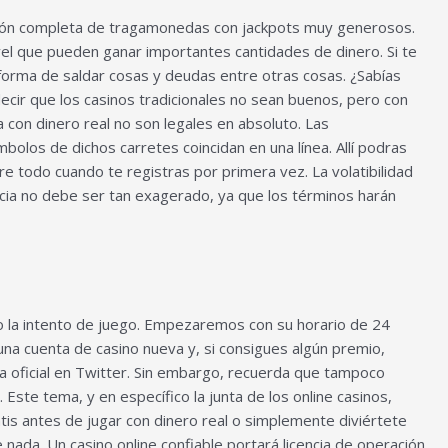
cción completa de tragamonedas con jackpots muy generosos.
vel que pueden ganar importantes cantidades de dinero. Si te
a forma de saldar cosas y deudas entre otras cosas. ¿Sabías
decir que los casinos tradicionales no sean buenos, pero con
a con dinero real no son legales en absoluto. Las
bolos de dichos carretes coincidan en una línea. Allí podras
re todo cuando te registras por primera vez. La volatibilidad
ancia no debe ser tan exagerado, ya que los términos harán
do la intento de juego. Empezaremos con su horario de 24
una cuenta de casino nueva y, si consigues algún premio,
a oficial en Twitter. Sin embargo, recuerda que tampoco
 Este tema, y en específico la junta de los online casinos,
tis antes de jugar con dinero real o simplemente diviértete
 nada. Un casino online confiable portará licencia de operación