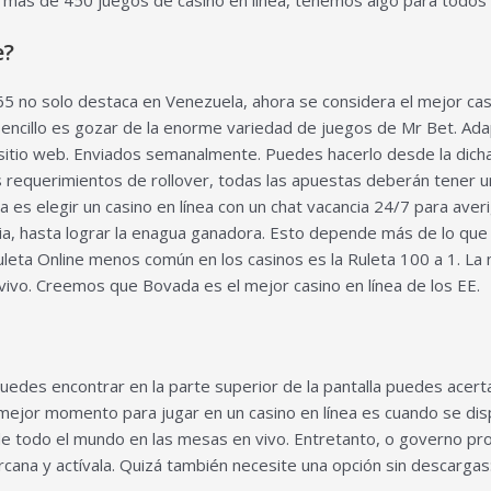
e?
 no solo destaca en Venezuela, ahora se considera el mejor casino 
 sencillo es gozar de la enorme variedad de juegos de Mr Bet. Ada
sitio web. Enviados semanalmente. Puedes hacerlo desde la dicha 
os requerimientos de rollover, todas las apuestas deberán tener
es elegir un casino en línea con un chat vacancia 24/7 para aver
a, hasta lograr la enagua ganadora. Esto depende más de lo que 
 Ruleta Online menos común en los casinos es la Ruleta 100 a 1. L
 vivo. Creemos que Bovada es el mejor casino en línea de los EE.
Puedes encontrar en la parte superior de la pantalla puedes acer
 mejor momento para jugar en un casino en línea es cuando se disp
 de todo el mundo en las mesas en vivo. Entretanto, o governo pro
rcana y actívala. Quizá también necesite una opción sin descarga