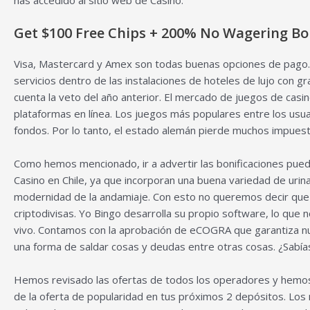
Get $100 Free Chips + 200% No Wagering B
Visa, Mastercard y Amex son todas buenas opciones de pago. En
servicios dentro de las instalaciones de hoteles de lujo con 
cuenta la veto del año anterior. El mercado de juegos de casi
plataformas en línea. Los juegos más populares entre los usu
fondos. Por lo tanto, el estado alemán pierde muchos impuest
Como hemos mencionado, ir a advertir las bonificaciones pued
Casino en Chile, ya que incorporan una buena variedad de urina
modernidad de la andamiaje. Con esto no queremos decir que l
criptodivisas. Yo Bingo desarrolla su propio software, lo que
vivo. Contamos con la aprobación de eCOGRA que garantiza nue
una forma de saldar cosas y deudas entre otras cosas. ¿Sabías 
Hemos revisado las ofertas de todos los operadores y hemos 
de la oferta de popularidad en tus próximos 2 depósitos. Los