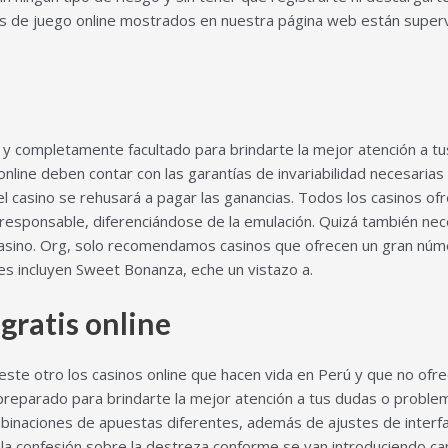
s de juego online mostrados en nuestra página web están superv
l y completamente facultado para brindarte la mejor atención a t
line deben contar con las garantías de invariabilidad necesarias
l casino se rehusará a pagar las ganancias. Todos los casinos of
responsable, diferenciándose de la emulación. Quizá también nec
 Casino. Org, solo recomendamos casinos que ofrecen un gran núme
res incluyen Sweet Bonanza, eche un vistazo a.
gratis online
este otro los casinos online que hacen vida en Perú y que no ofre
preparado para brindarte la mejor atención a tus dudas o problem
inaciones de apuestas diferentes, además de ajustes de interfa
 la confesión sobre la destreza conforme se van introduciendo ca