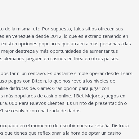
 de la misma, etc. Por supuesto, tales sitios ofrecen sus
gales en Venezuela desde 2012, lo que es extraño teniendo en
í, existen opciones populares que atraen a más personas a las
r la mejor destreza y más oportunidades de aumentar tus
s alemanes jueguen en casinos en línea en otros países.
epositar ni un centavo. Es bastante simple operar desde Tsars
so pagos con Bitcoin, lo que nos revela los niveles de
line disfrutas de. Game: Gran opción para jugar con
los más populares de casino online. 1Bet Mejores juegos en
ra. 000 Para Nuevos Clientes. Es un rito de presentación o
XI se resolvió con una tirada de dados.
ocupado en el momento de escribir nuestra reseña. Disfruta
 que tienes que reflexionar a la hora de optar un casino