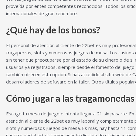
proveída por entes competentes reconocidos. Todos los sitio
internacionales de gran renombre.
¿Qué hay de los bonos?
El personal de atención al cliente de 22bet es muy profesiona
tragaperras, slots y numerosos juegos de mesa. Los casinos on
sin tener que preocuparse por el estado de su dinero o de si e
usuarios ya registrados, siempre desde el fomento del juego 
también ofrecen esta opción. Si has accedido al sitio web de
desarrolladores de software en la taller. Otros títulos popula
Cómo jugar a las tragamonedas 
Escoge tu mesa de juego e intenta llegar a 21 sin pasarte. En 
atención al cliente de 22bet es muy laboral y completamente 
slots y numerosos juegos de mesa. Es más, hay hasta 11 comb
nuestro portal actualizamos nuestro listado de casinos y toda