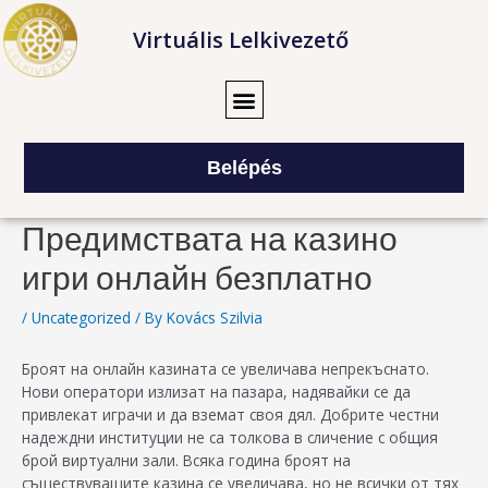
Virtuális Lelkivezető
Belépés
Предимствата на казино
игри онлайн безплатно
/
Uncategorized
/ By
Kovács Szilvia
Броят на онлайн казината се увеличава непрекъснато.
Нови оператори излизат на пазара, надявайки се да
привлекат играчи и да вземат своя дял. Добрите честни
надеждни институции не са толкова в сличение с общия
брой виртуални зали. Всяка година броят на
съществуващите казина се увеличава, но не всички от тях