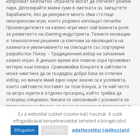
изпробват безплатно. Играчите могат да спечелят реални
пари. Депозирайте малки суми в сметката си, завъртете
барабаните, без да рискувате много. Има стотици
нискорискови игри, които редовно изплащат печалби.
Производителите на казино игри имат най важната роля
за развитието на iGaming индустрията. Техните иновации
и технологични решения са ключови за еволюцията на
казината и увеличаването на списъците със софтуерни
разработки. Покер – Традиционния избор на запаления
казино играч. В днешно време все повече хора проявяват
интерес към покера. Сравнявайки бонусите в сайтовете
може наистина да си създадеш добра база за отличен
избор, но винаги имай едно наум: важни са и условията,
които сайтовете поставят за тези бонуси, а те най често
са хитро скрити в отделен прозорец, който трябва да
отвориш специално. Винаги се запознавай с условията за
превъртане на бонуса, за да не се окажеш в положение, в
което се е оказало по лоша идея да използваш тези
Ez a weboldal sütiket (cookie-kat) használ. A sütik
допълнителни средства за игра има такъв вариант, да.
elfogadásával kényelmesebbé teheted a böngészést.
Всъщност залозите и хазартните дейности могат да бъдат
adatkezelési tájékoztató
Elfogadom
Elutasítom
едно наистина приятно изживяване, както за начинаещи,
така и за професионалисти, стига всичко да е в разумни