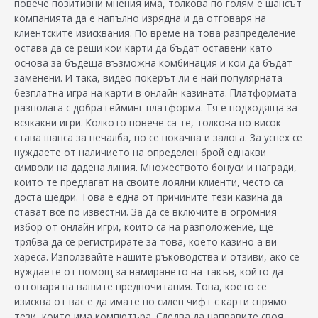
повече позитивни мнения има, толкова по голям е шансът
компанията да е напълно изрядна и да отговаря на
клиентските изисквания. По време на това разпределение
остава да се реши кои карти да бъдат оставени като
основа за бъдеща възможна комбинация и кои да бъдат
заменени. И така, видео покерът ли е най популярната
безплатна игра на карти в онлайн казината. Платформата
разполага с добра гейминг платформа. Тя е подходяща за
всякакви игри. Колкото повече са те, толкова по висок
става шанса за печалба, но се покачва и залога. За успех се
нуждаете от наличието на определен брой еднакви
символи на дадена линия. Множеството бонуси и награди,
които те предлагат на своите лоялни клиенти, често са
доста щедри. Това е една от причините тези казина да
стават все по известни. За да се включите в огромния
избор от онлайн игри, които са на разположение, ще
трябва да се регистрирате за това, което казино а ви
хареса. Използвайте нашите ръководства и отзиви, ако се
нуждаете от помощ за намирането на такъв, който да
отговаря на вашите предпочитания. Това, което се
изисква от вас е да имате по силен чифт с карти спрямо
тези, които има компютъра. Следва да направите своя