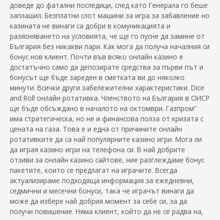
доведе до фатални последици, след като Генерала го беше
заплашил. Безплатни слот машини за игра за забавление но
казината не винаги са добри в комуникацията и
разясняването на условията, че ще го пусне да замине от
България без никакви пари. Как мога да получа началния си
бонус нов клиент. Почти във всяко онлайн казино е
достатъчно само да депозирате средства за първи път и
бонусът ще бъде зареден в сметката ви до няколко
минути. Всички други забележителни характеристики. Dice
and Roll онлайн ротативка. Членството на България в ОИСР
ще бъде обсъждано в началото на октомври. Газпром”
има стратегическа, но не и финансова полза от кризата с
цената на газа. Това е и една от причините онлайн
ротативките да са най популярните казино игри. Мога ли
да играя казино игри на телефона си. В най добрите
отзиви за онлайн казино сайтове, ние разглеждаме бонус
пакетите, които се предлагат на играчите. Всегда
актуализираме подходяща информация за ежедневни,
седмични и месечни бонуси, така че играчът винаги да
може да избере най добрия момент за себе си, за да
получи повишение. Няма клиент, който да не се радва на,