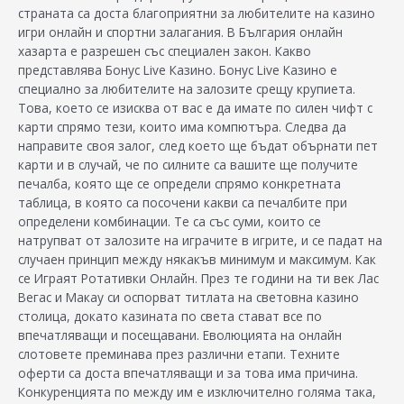
страната са доста благоприятни за любителите на казино
игри онлайн и спортни залагания. В България онлайн
хазарта е разрешен със специален закон. Какво
представлява Бонус Live Казино. Бонус Live Казино е
специално за любителите на залозите срещу крупиета.
Това, което се изисква от вас е да имате по силен чифт с
карти спрямо тези, които има компютъра. Следва да
направите своя залог, след което ще бъдат обърнати пет
карти и в случай, че по силните са вашите ще получите
печалба, която ще се определи спрямо конкретната
таблица, в която са посочени какви са печалбите при
определени комбинации. Те са със суми, които се
натрупват от залозите на играчите в игрите, и се падат на
случаен принцип между някакъв минимум и максимум. Как
се Играят Ротативки Онлайн. През те години на ти век Лас
Вегас и Макау си оспорват титлата на световна казино
столица, докато казината по света стават все по
впечатляващи и посещавани. Еволюцията на онлайн
слотовете преминава през различни етапи. Техните
оферти са доста впечатляващи и за това има причина.
Конкуренцията по между им е изключително голяма така,