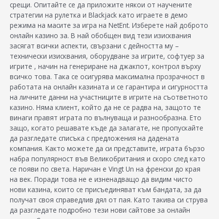
срещи. Опитайте се да приложите някои от научените
стратегии на рулетка и Blackjack като играете в демо
режима на масите за игра на NetEnt. Изберете най доброто
онлайн казино за. В най обобщен вид тези изисквания
засягат всички аспекти, свързани с дейността му –
технически изисквания, оборудване за игрите, софтуер за
игрите , начин на генериране на джакпот, контрол върху
всичко това. Така се осигурява максимална прозрачност в
работата на онлайн казината и се гарантира и сигурността
на личните данни на участниците в игрите на съответното
казино. Няма клиент, който да не се радва на, защото те
винаги правят играта по вълнуваща и разнообразна. Ето
защо, когато решавате къде да залагате, не пропускайте
да разгледате списъка с предложения на дадената
компания. Както можете да си представите, играта бързо
набра популярност във Великобритания и скоро след като
се появи по света. Наричан е Vingt Un на френски до края
на век. Поради това не е изненадващо да видим чисто
нови казина, които се присъединяват към бандата, за да
получат своя справедлив дял от пая. Като такива си струва
да разгледате подробно тези нови сайтове за онлайн