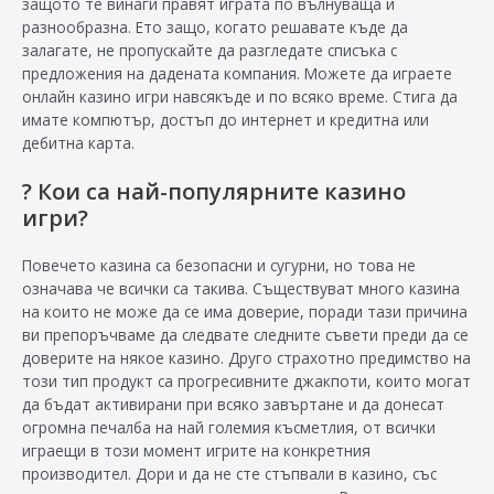
защото те винаги правят играта по вълнуваща и
разнообразна. Ето защо, когато решавате къде да
залагате, не пропускайте да разгледате списъка с
предложения на дадената компания. Можете да играете
онлайн казино игри навсякъде и по всяко време. Стига да
имате компютър, достъп до интернет и кредитна или
дебитна карта.
? Кои са най-популярните казино
игри?
Повечето казина са безопасни и сугурни, но това не
означава че всички са такива. Съществуват много казина
на които не може да се има доверие, поради тази причина
ви препоръчваме да следвате следните съвети преди да се
доверите на някое казино. Друго страхотно предимство на
този тип продукт са прогресивните джакпоти, които могат
да бъдат активирани при всяко завъртане и да донесат
огромна печалба на най големия късметлия, от всички
играещи в този момент игрите на конкретния
производител. Дори и да не сте стъпвали в казино, със