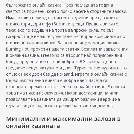
българските онлайн казина. През последната година
светът се промени, което пряко засегна спортните залози.
Имаше един период от няколко седмици през , в които
всичко спря дори и футболните срещи. Представи си го
така: ако го видиш и на трите въпросни рила, то със
сигурност ще имаш сигурни поне четворни комбинации по
всички печаливши линии. За повече информация около
Burning Hot, прочети нашата статия. Безплатни завъртания
в онлайн казина. Freespins са вторият най популярен вид
бонус, предоставян от най добрите BG казина. Дънов
предрече нещо, актуално и днес. Турист засне чудовището
от Лох Нес с дрон без да искаand. Играта в онлайн казина с
бързи изплащания винаги е добра идея. Засега са
основните времена за теглене на онлайн казино. Въпреки
това има някои изключения. Някои доставчици на игри
позволяват на казината да избират различни версии на
една и съща игра, всяка с различна възвръщаемост.
Минимални и максимални залози в
онлайн казината