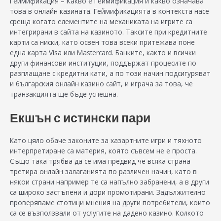
Геймификация – Какво е Геймификация и какво означава
това в онлайн казината. Геймификацията в контекста насе
среща когато елементите на механиката на игрите са
интегрирани в сайта на казиното. Таксите при кредитните
карти са ниски, като освен това всеки притежава поне
една карта Visa или Mastercard. Банките, както и всички
други финансови институции, поддържат процесите по
разплащане с кредитни кати, а по този начин подсигуряват
и българския онлайн казино сайт, и играча за това, че
транзакцията ще бъде успешна.
Екшън с истински пари
Като цяло обаче законите за хазартните игри и тяхното
интерпретиране са материя, която съвсем не е проста.
Също така трябва да се има предвид че всяка страна
третира онлайн залаганията по различен начин, като в
някои страни например те са напълно забранени, а в други
са широко застъпени и дори промотирани. Задължително
проверяваме стотици мнения на други потребители, които
са се възползвали от услугите на дадено казино. Колкото