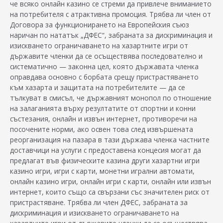
че всяко онлайн казино се стреми да привлече вниманието
на потребителя с атрактивна промоция. Трябва ли член от
Договора за функционирането на Европейския съюз
наричан по нататък „ДФЕС“, забраната за дискриминация и
изискването ограничаването на хазартните игри от
държавите членки да се осъществява последователно и
систематично — законна цел, която държавата членка
оправдава основно с борбата срещу пристрастяването
към хазарта и защитата на потребителите — да се
тълкуват в смисъл, че държавният монопол по отношение
на залаганията върху резултатите от спортни и конни
състезания, онлайн и извън интернет, противоречи на
посочените норми, ако освен това след извършената
реорганизация на пазара в тази държава членка частните
доставчици на услуги с предоставена концесия могат да
предлагат във физическите казина други хазартни игри
казино игри, игри с карти, монетни игрални автомати,
онлайн казино игри, онлайн игри с карти, онлайн или извън
интернет, които също са свързани със значителен риск от
пристрастяване. Трябва ли член ДФЕС, забраната за
дискриминация и изискването ограничаването на