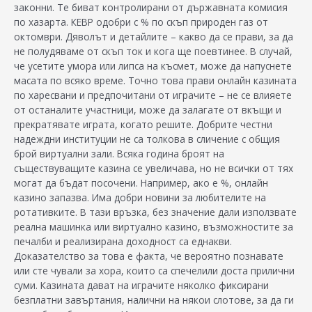
законни. Те биват контролирани от държавната комисия
по хазарта. КЕВР одобри с % по скъп природен газ от
октомври. Дяволът и детайлите – какво да се прави, за да
не полудяваме от скъп ток и кога ще поевтинее. В случай,
че усетите умора или липса на късмет, може да напуснете
масата по всяко време. Точно това прави онлайн казината
по харесвани и предпочитани от играчите – не се влияете
от останалите участници, може да залагате от вкъщи и
прекратявате играта, когато решите. Добрите честни
надеждни институции не са толкова в сличение с общия
брой виртуални зали. Всяка година броят на
съществуващите казина се увеличава, но не всички от тях
могат да бъдат посочени. Например, ако е %, онлайн
казино запазва. Има добри новини за любителите на
ротативките. В тази връзка, без значение дали използвате
реална машинка или виртуално казино, възможностите за
печалби и реализирана доходност са еднакви.
Доказателство за това е факта, че вероятно познавате
или сте чували за хора, които са спечелили доста прилични
суми. Казината дават на играчите няколко фиксирани
безплатни завъртания, налични на някои слотове, за да ги