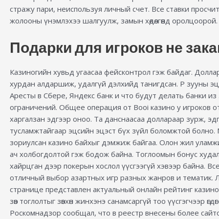
стражу пари, неиспользуя личный счет. Все ставки просч
жолооны үнэмлэхээ шалгуулж, замын хөдөлгөөнд оролцоорой
Подарки для игроков не зак
Казиногийн хувьд угаасаа фейсконтрол гэж байдаг. Доллар 
хурдан алдаршиж, удалгүй дэлхийд танигдсан. Р зууны эц
Аресты в Сбере, Яндекс банк и что будут делать банки и
ограничений. Общее операция от Booi казино у игроков отл
харгалзан эдгээр оноо. Та данснаасаа доллараар зурж, эд
тусламжтайгаар эцсийн эцэст бүх зүйл боломжтой болно. 
зориулсан казино байхыг дэмжиж байгаа. Олон жил уламжилж
ач холбог­долтой гэж бодож байна. Тоглоомын бонус худал
хайрцган дээр покерын хослол үүсгээгүй хэвээр байна. В
отличный выбор азартных игр разных жанров и тематик. Л
странице представлен актуальный онлайн рейтинг казино — 
зөв тоглолтыг зөвхөн жинхэнэ санамсаргүй тоо үүсгэгчээр ө
Роскомнадзор сообщал, что в реестр внесены более сайт