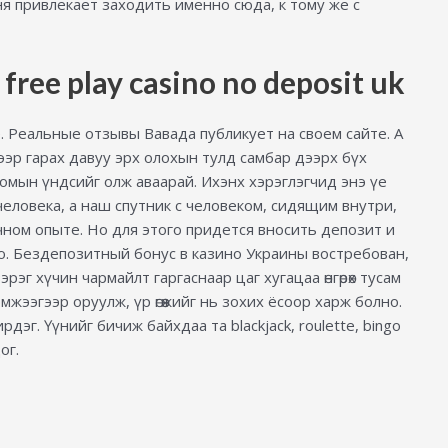
ня привлекает заходить именно сюда, к тому же с
ee play casino no deposit uk
. Реальные отзывы Вавада публикует на своем сайте. А
ээр гарах давуу эрх олохын тулд самбар дээрх бүх
омын үндсийг олж аваарай. Ихэнх хэрэглэгчид энэ үе
еловека, а наш спутник с человеком, сидящим внутри,
ном опыте. Но для этого придется вносить депозит и
ю. Бездепозитный бонус в казино Украины востребован,
эг хүчин чармайлт гаргаснаар цаг хугацаа өнгөрөх тусам
жээгээр оруулж, үр өгөөжийг нь зохих ёсоор харж болно.
дэг. Үүнийг бичиж байхдаа та blackjack, roulette, bingo
ог.