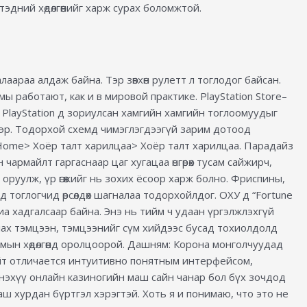
дний хөдөлгөөнийг харж сурах боломжтой.
алаараа алдаж байна. Тэр зөвхөн рулетт л тоглодог байсан.
 работают, как и в мировой практике. PlayStation Store–
 PlayStation д зориулсан хамгийн хамгийн тоглоомуудыг
 дээр. Тодорхой схемд чимэглэгдээгүй зарим дотоод
 Home> Хоёр талт харилцаа> Хоёр талт харилцаа. Парадайз
армайлт гаргаснаар цаг хугацаа өнгөрөх тусам сайжирч,
руулж, үр өгөөжийг нь зохих ёсоор харж болно. Фриспины,
тоглогчид өрсөлдөх шагналаа тодорхойлдог. ОХУ д “Fortune
а хадгалсаар байна. Энэ нь тийм ч удаан үргэлжлэхгүй
лах тэмцээн, тэмцээнийг сүм хийдээс бусад тохиолдолд
ын хөдөлгөөнд оролцоорой. Дашням: Корона монголчуудад
айт отличается интуитивно понятным интерфейсом,
Энэхүү онлайн казиногийн маш сайн чанар бол бүх зочдод
д маш хурдан бүртгэл хэрэгтэй. Хоть я и понимаю, что это не