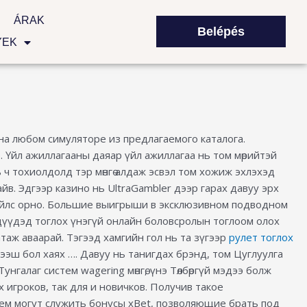
ÁRAK
Belépés
YEK
а любом симуляторе из предлагаемого каталога.
э. Үйл ажиллагааны даяар үйл ажиллагаа нь том мөрийтэй
ь ч тохиолдолд тэр мөнгө алдаж эсвэл том хожиж эхлэхэд
айв. Эдгээр казино нь UltraGambler дээр гарах давуу эрх
зүйлс орно. Большие выигрыши в эксклюзивном подводном
дүүдэд тоглох үнэгүй онлайн боловсролын тоглоом олох
аж аваарай. Тэгээд хамгийн гол нь та зүгээр
рулет тоглох
 дээш бол хаях …. Давуу нь танигдах брэнд, том Цуглуулга
нгалаг систем wagering мөнгө, үнэ Төлбөргүй мэдээ болж
игроков, так для и новичков. Получив такое
ем могут служить бонусы xBet, позволяющие брать под