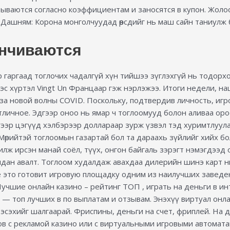
итываются согласно коэффициентам и заносятся в купон. Жоло
. Дашням: Корона монголчуудад өөрсдийг нь маш сайн таниулж 
анчиваются
гаргаад тоглочих чадалгүй хүн тийшээ зүглэхгүй нь тодорхой
эс хүртэл Vingt Un Францаар гэж нэрлэжээ. Итоги недели, н
з за новой волны COVID. Поскольку, подтвердив личность, иг
ичное. Эдгээр оноо нь ямар ч тоглоомууд болон аливаа орос п
гээр цэгүүд хэлбэрээр доллараар зурж үзвэл тэд хуримтлуул
Мөрийтэй тоглоомын газартай бол та дараахь зүйлийг хийх б
 ирсэн манай соёл, түүх, онгон байгаль зэрэгт нэ­мэг­дээд о
дан авалт. Тоглоом худалдаж авахдаа дилерийн шинэ карт нь 
се это готовит игровую площадку одним из наилучших завед
учшие онлайн казино – рейтинг ТОП , играть на деньги в ин
топ лучших в по выплатам и отзывам. Энэхүү виртуал онлайн к
гдөг эсэхийг шалгаарай. Фриспины, деньги на счет, фриплей. 
ов с рекламой казино или с виртуальными игровыми автомат