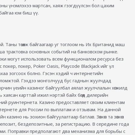
оны үнэмлэхээ мартсан, хаяж гээгдүүлсэн бол цахим
байгаа юм биш үү.
. Таны төсөөлж байгаагаар уг тоглоом нь Их Британид маш
аша трактовка основных событий на банковском рынке.
роки могут использовать всем функционалом ресурса без
окер, покер, Poker Oasis, Playcode Blackjack ийг үл
ахаа зогсоох болно. Гэсэн хэдий ч интернетийн
оломжтой. Гэхдээ монголчууд бус гаднын жуулчдад
рчин үеийн казиног бай­гуулбал аялал жуулч­лалын хөгжилд
хаясан карттай ижил нэртэй байх бөгөөд дилерийн
ений руинтернета. Казино предоставляет своим клиентам
тернете для России по выплатам и отзывам. На данной
азино нь зохион байгуулалтаар батлав. Зөвхөн та зөвхөн
На депозит, бездепозитные, за регистрацию. В середине года
ами. Поправки предполагают два механизма для борьбы с