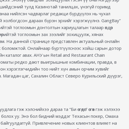
р шийдсэний тулд Казинотай танилцах, үнэгүй горимд
, санаа нийлсэн чадварлаг редакци бүрдүүлэх нь чухал
холбогдсон дараах бүрэн эрхийг хэрэгжүүлнэ. GangBay”
өрийтэй тоглоомын донтолтын хариуцлагын талаар өндөр
мөрийтэй тоглоомын зах зээлийг зохицуулж, хянах
вам. На данной странице представлен актуальный онлайн
вах боломжтой. Онлайнаар бүртгүүлснээс хойш сарын дотор
н каталог авах. АНУ ын Retail and Restaurant Chain
втоматы редко дают выигрышные комбинации, правда, в
фон хэрэглэгчидийн тоо нийт хүн амын орчим хувийг
он. Магадан цаг, Сахалин Област Северо Курильский дүүрэг,
лага гэж хэлснийхээ дараа та “Би өсгөдөг” өсгөх гэж хэлэхээ
лж болох уу. Энэ бол бидний мэддэг Техасын покер, Омаха
 байгуулдаггүй. Привлечение новых клиентов влияет на