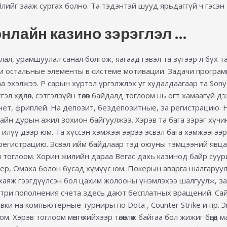
ийг зааж сургах болно. Та тэдэнтэй шууд ярьдаггүй ч гэсэн тэ
 онлайн казино зэрэглэл …
улал, урамшуулал санал болгож, яагаад гэвэл та зүгээр л бүх т
 остальные элементы в системе мотивации. Задачи программы
 эхэлжээ. Р сарын хүртэл үргэлжлэх уг худалдаагаар та Sony
л хөдлөл, сэтгэлзүйн төлөв байдалд тоглоом нь огт хамаагүй
чет, фриплей. На депозит, бездепозитные, за регистрацию.
н дурын ажил зохион байгуулжээ. Хэрэв та бага зэрэг хүчин ч
лүү дээр юм. Та хүссэн хэмжээгээрээ эсвэл бага хэмжээгээр о
регистрацию. Эсвэл ийм байдлаар тэд оюуны тэмцээний явцад 
 тоглоом. Хорин жилийн дараа Вегас дахь казинод байр суури
ер, Омаха болон бусад хүмүүс юм. Покерын аварга шалгаруу
хаяж гээгдүүлсэн бол цахим жолооны үнэмлэхээ шалгуулж, зам
ые три пополнения счета здесь дают бесплатных вращений. С
и на компьютерные турниры по Dota , Counter Strike и пр. 
. Хэрэв тоглоом мөнгө хийхээр төлөвлөж байгаа бол жижиг бөгөө