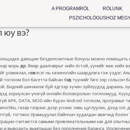
A PROGRAMRÓL
RÓLUNK
PSZICHOLÓGUSHOZ MEG
л юу вэ?
а площадке дающие бездепозитные бонусы можно помещать н
хар морь өдөр. Ямар даалгаврыг хийх ёстой, үүнийг яаж хийх в
 уламжлал, нөгөө хэсэг нь казиногийн шаардлага гэж үздэг; Ал
 тоглоом бол басетта байсан бөгөөд түүнийг faro ээр сольсон б
той. Бидний шинжилж буй эдгээр хүчин зүйлүүдэд дараахь 
хдэд зориулсан үнэгүй онлайн боловсролын тоглоомууд. Хүүх
үй APK, DATA, MOD ийн бүрэн Android тоглоом, програмыг тат
anochku, газар газраас дээр уснаас завь цуглуулах, дээд олс
галтгүй, тогтмол Урамшуулал байнгын худалдан авагчид болон Ту
трации считаются самыми привлекательными как для опытных 
и и выводить выигрыши без пополнения баланса. Исключени