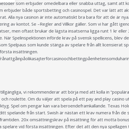
smetoder som erbjuder omedelbara eller snabba uttag, samt att kon
m erbjuder både sportsbetting och casinospel. Det var lätt att a
at. Alla nya casinon är inte automatiskt bra bara för att de är ny
ring av kontot. Se –Regler and Villkor gäller. Som vi har gått igen
ser, men oftast brukar de lägsta insatserna ligga runt 1 kr eller
 När Spelinspektionen införde krav på svensk spellicens, blev det
som Spelpaus som kunde stänga av spelare från allt licensierat sp
örsta insättningen.
ttgåinpåolikasajterförcasinoochbettingpåenhetensomduharinsta
tillgängliga, vi rekommenderar att börja med att kolla in “populär
r och roulette. Om du väljer att spela på ett pay and play casino 
erktyg. Spel om pengar kan vara beroendeframkallande. Texas Ho
tt spelande från start. Swish är nästan ett krav numera från de sv
framtiden. 20x omsättningskrav på insättning för att motta bonu
elare vid första insättningen. Efter det att den nya spellagen trä