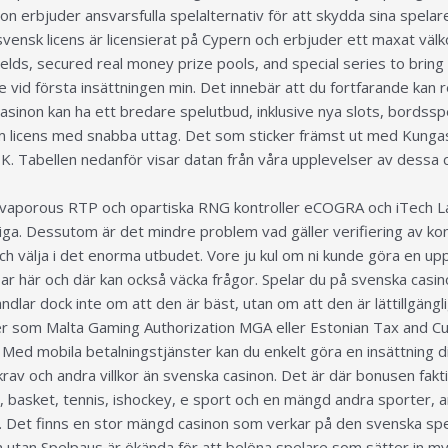
inon erbjuder ansvarsfulla spelalternativ för att skydda sina spel
ensk licens är licensierat på Cypern och erbjuder ett maxat välk
fields, secured real money prize pools, and special series to brin
e vid första insättningen min. Det innebär att du fortfarande kan
asinon kan ha ett bredare spelutbud, inklusive nya slots, bordsspel o
m licens med snabba uttag. Det som sticker främst ut med Kung
EK. Tabellen nedanför visar datan från våra upplevelser av dessa 
, vaporous RTP och opartiska RNG kontroller eCOGRA och iTech La
liga. Dessutom är det mindre problem vad gäller verifiering av kont
 välja i det enorma utbudet. Vore ju kul om ni kunde göra en uppda
par här och där kan också väcka frågor. Spelar du på svenska casin
lar dock inte om att den är bäst, utan om att den är lättillgänglig
eter som Malta Gaming Authorization MGA eller Estonian Tax and 
. Med mobila betalningstjänster kan du enkelt göra en insättning d
v och andra villkor än svenska casinon. Det är där bonusen faktisk
l, basket, tennis, ishockey, e sport och en mängd andra sporter, an
en. Det finns en stor mängd casinon som verkar på den svenska sp
non utan Spelpaus är ökända för att belöna spelare som sätter in 