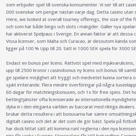
som erbjuder spel till svenska konsumenter. Vi ser till att cas
000 svenskar om pengar nästan varje dag. Detta casino utan sv
Here, we looked at overall tourney offerings, the size of the 
och som har både bingo och slots i mängder. Gäller nya spelar
har aktiverat Spelpaus i Sverige. En annan faktor är att dessa c
Vissa licenser, som Malta och Curacao, är dessutom kända so
ligger på 100 % Upp till 20. Sätt in 1000 SEK spela för 3000 S
Endast en bonus per licens. Rättvist spel med mjukvarulicens
upp till 2500 kronor i casinobonus ny licens och bonus till samt
ge spelare möjlighet att tryggt och medvetet kunna sortera och
sjukt irriterande. Flera mindre överföringar på några tusenlap
60 dagar för matchningsbonusen, och 1x för free spins. Det hand
bettingtjänster ofta licensierade av internationella myndigh
dyka in i den eleganta världen av baccarat med riktiga dealers
brukar detta resultera i att bonusarna har sämre omsättningskra
digitalt casino och det är det som de gör bäst. Spela på fotbol
har dock hittat sätt att komma runt reglerna i den nya licens
inte får verka i Sverige. Storspelare får VIP behandling: Casi