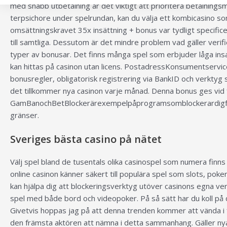
med snabb utbetalning är det viktigt att prioritera betalning
terpsichore under spelrundan, kan du välja ett kombicasino so
omsättningskravet 35x insättning + bonus var tydligt specificer
till samtliga. Dessutom är det mindre problem vad gäller verifie
typer av bonusar. Det finns många spel som erbjuder låga insat
kan hittas på casinon utan licens. PostadressKonsumentservice.
bonusregler, obligatorisk registrering via BankID och verktyg 
det tillkommer nya casinon varje månad. Denna bonus ges vid f
GamBanochBetBlockerärexempelpåprogramsomblockerardigfråna
gränser.
Sveriges bästa casino på nätet
Välj spel bland de tusentals olika casinospel som numera finns 
online casinon känner säkert till populära spel som slots, poke
kan hjälpa dig att blockeringsverktyg utöver casinons egna v
spel med både bord och videopoker. På så sätt har du koll på di
Givetvis hoppas jag på att denna trenden kommer att vända i 
den främsta aktören att nämna i detta sammanhang. Gäller nya sp