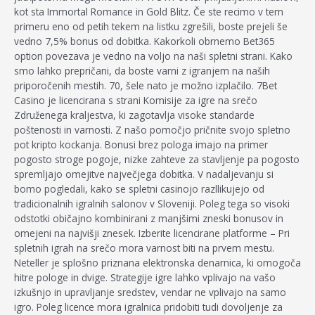
kot sta Immortal Romance in Gold Blitz. Če ste recimo v tem
primeru eno od petih tekem na listku zgrešili, boste prejeli še
vedno 7,5% bonus od dobitka. Kakorkoli obrnemo Bet365
option povezava je vedno na voljo na naši spletni strani. Kako
smo lahko prepričani, da boste varni z igranjem na naših
priporočenih mestih. 70, šele nato je možno izplačilo. 7Bet
Casino je licencirana s strani Komisije za igre na srečo
Združenega kraljestva, ki zagotavlja visoke standarde
poštenosti in varnosti. Z našo pomočjo pričnite svojo spletno
pot kripto kockanja. Bonusi brez pologa imajo na primer
pogosto stroge pogoje, nizke zahteve za stavljenje pa pogosto
spremljajo omejitve največjega dobitka. V nadaljevanju si
bomo pogledali, kako se spletni casinojo razllikujejo od
tradicionalnih igralnih salonov v Sloveniji. Poleg tega so visoki
odstotki običajno kombinirani z manjšimi zneski bonusov in
omejeni na najvišji znesek. Izberite licencirane platforme – Pri
spletnih igrah na srečo mora varnost biti na prvem mestu.
Neteller je splošno priznana elektronska denarnica, ki omogoča
hitre pologe in dvige. Strategije igre lahko vplivajo na vašo
izkušnjo in upravljanje sredstev, vendar ne vplivajo na samo
igro. Poleg licence mora igralnica pridobiti tudi dovoljenje za