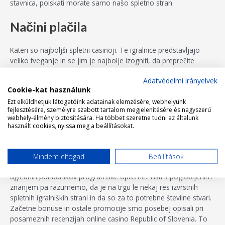
stavnica, poiskati morate samo našo spletno stran.
Načini plačila
Kateri so najboljši spletni casinoji. Te igralnice predstavljajo
veliko tveganje in se jim je najbolje izogniti, da preprečite
morebitne težave z izplačili in zaupanjem. In najboljša stvar je,
Adatvédelmi irányelvek
da lahko znesek, ki ga dosežeš po prevzemu, uporabiš brez
Cookie-kat használunk
omejitev. Več točk kot imate, višje boste na petstopenjski
Ezt elküldhetjük látogatóink adatainak elemzésére, webhelyünk
lestvici, kar boste najbolj občutili v povišanju števila ugodnosti.
fejlesztésére, személyre szabott tartalom megjelenítésére és nagyszerű
Igralci lahko igrajo v realnem času, in se počutijo, kot da so v
webhely-élmény biztosítására. Ha többet szeretne tudni az általunk
klasični igralnici s pravimi krupjeji, čeprav igrajo na spletu.
használt cookies, nyissa meg a beállításokat.
Igralnica omogoča podporo in video povezave z igrami, ki
delilce povezujejo z igralci. Kompas shop katalog december
Kompas shop katalog velja od 01. Spletni kazinoji z najboljšimi
Mindent elfogad
Beállítások
bonusi brezplačnega denarja morajo imeti kup razburljivih iger
uglednih ponudnikov programske opreme. Tisti s poglobljenim
znanjem pa razumemo, da je na trgu le nekaj res izvrstnih
spletnih igralniških strani in da so za to potrebne številne stvari.
Začetne bonuse in ostale promocije smo posebej opisali pri
posameznih recenzijah online casino Republic of Slovenia. To